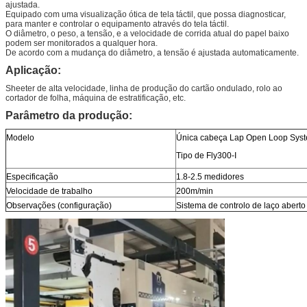
ajustada.
Equipado com uma visualização ótica de tela táctil, que possa diagnosticar,
para manter e controlar o equipamento através do tela táctil.
O diâmetro, o peso, a tensão, e a velocidade de corrida atual do papel baixo
podem ser monitorados a qualquer hora.
De acordo com a mudança do diâmetro, a tensão é ajustada automaticamente.
Aplicação:
Sheeter de alta velocidade, linha de produção do cartão ondulado, rolo ao
cortador de folha, máquina de estratificação, etc.
Parâmetro da produção:
Modelo
Única cabeça Lap Open Loop Sys
Tipo de Fly300-I
Especificação
1.8-2.5 medidores
Velocidade de trabalho
200m/min
Observações (configuração)
Sistema de controlo de laço abert