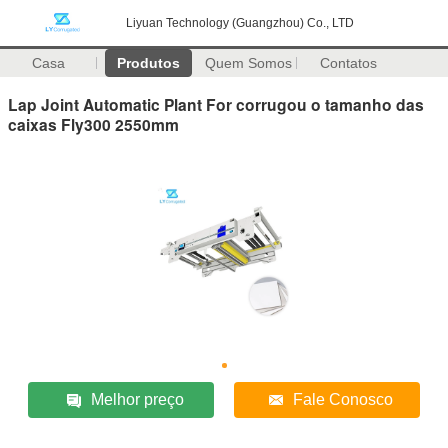
Liyuan Technology (Guangzhou) Co., LTD
Casa
Produtos
Quem Somos
Contatos
Lap Joint Automatic Plant For corrugou o tamanho das
caixas Fly300 2550mm
Melhor preço
Fale Conosco