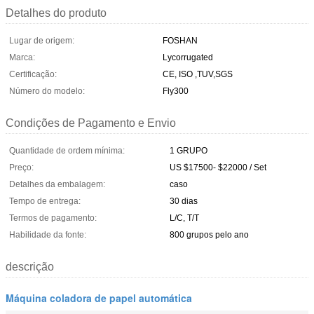
Detalhes do produto
Lugar de origem:
FOSHAN
Marca:
Lycorrugated
Certificação:
CE, ISO ,TUV,SGS
Número do modelo:
Fly300
Condições de Pagamento e Envio
Quantidade de ordem mínima:
1 GRUPO
Preço:
US $17500- $22000 / Set
Detalhes da embalagem:
caso
Tempo de entrega:
30 dias
Termos de pagamento:
L/C, T/T
Habilidade da fonte:
800 grupos pelo ano
descrição
Máquina coladora de papel automática