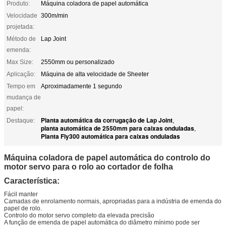
Produto:
Máquina coladora de papel automática
Velocidade
300m/min
projetada:
Método de
Lap Joint
emenda:
Max Size:
2550mm ou personalizado
Aplicação:
Máquina de alta velocidade de Sheeter
Tempo em
Aproximadamente 1 segundo
mudança de
papel:
Planta automática da corrugação de Lap Joint
Destaque:
,
planta automática de 2550mm para caixas onduladas
,
Planta Fly300 automática para caixas onduladas
Máquina coladora de papel automática do controlo do
motor servo para o rolo ao cortador de folha
Característica:
Fácil manter
Camadas de enrolamento normais, apropriadas para a indústria de emenda do
papel de rolo.
Controlo do motor servo completo da elevada precisão
A função de emenda de papel automática do diâmetro mínimo pode ser