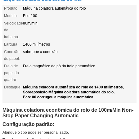
Produto:
Máquina coladora automática do rolo
Modelo:
Eco-100
Velocidade
80m/min
de
trabalho:
Largura:
1400 milímetros
Conexão
sobrepõe a conexão
de papel:
Freio de
Freio magnético do pó do freio pneumático
papel do
quadro:
Máquina coladora automática do rolo de 1400 milímetros
Destaque:
,
Sobreposição Máquina coladora automática do rolo
,
Eco100 corrugou a máquina automática
Máquina coladora econômica do rolo de 100m/Min Non-
Stop Paper Changing Automatic
Configuração padrão:
Alongue o tipo pode ser personalizado.