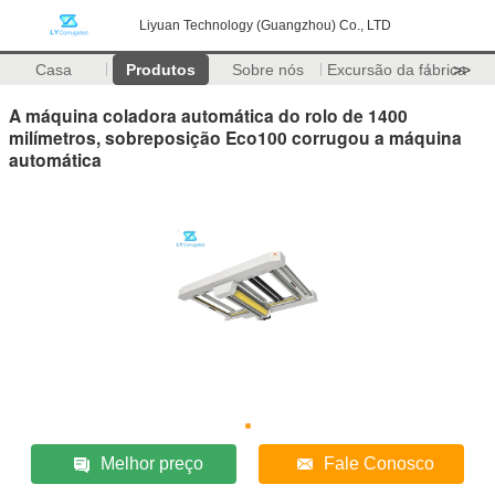
Liyuan Technology (Guangzhou) Co., LTD
Casa
Produtos
Sobre nós
Excursão da fábrica
>>
A máquina coladora automática do rolo de 1400
milímetros, sobreposição Eco100 corrugou a máquina
automática
Melhor preço
Fale Conosco