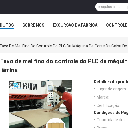
DUTOS
SOBRE NÓS
EXCURSÃO DA FÁBRICA
CONTROLE 
Favo De Mel Fino Do Controle Do PLC Da Máquina De Corte Da Caixa D
Favo de mel fino do controle do PLC da máquin
lâmina
Detalhes do prod
Lugar de origem:
Marca:
Certificação:
Condições de Pag
Quantidade de o