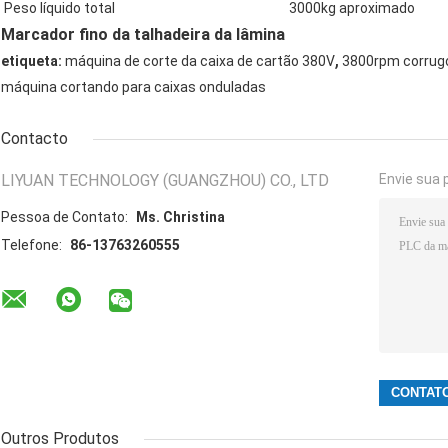
Peso líquido total
3000kg aproximado
Marcador fino da talhadeira da lâmina
,
etiqueta:
máquina de corte da caixa de cartão 380V
3800rpm corrugo
máquina cortando para caixas onduladas
Contacto
LIYUAN TECHNOLOGY (GUANGZHOU) CO., LTD
Envie sua 
Pessoa de Contato:
Ms. Christina
Telefone:
86-13763260555
Outros Produtos