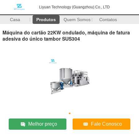
Liyuan Technology (Guangzhou) Co., LTD
Casa
Produtos
Quem Somos
Contatos
Máquina do cartão 22KW ondulado, máquina de fatura
adesiva do único tambor SUS304
Melhor preço
Fale Conosco